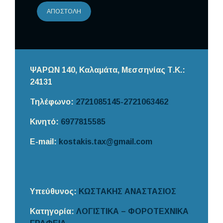
ΑΠΟΣΤΟΛΉ
ΨΑΡΩΝ 140, Καλαμάτα,
Μεσσηνίας
Τ.Κ.:
24131
Τηλέφωνο:
2721085145-2721063462
Κινητό:
6977815585
E-mail:
kostakis.tax@gmail.com
Υπεύθυνος:
ΚΩΣΤΑΚΗΣ ΑΝΑΣΤΑΣΙΟΣ
Κατηγορία:
ΛΟΓΙΣΤΙΚΑ – ΦΟΡΟΤΕΧΝΙΚΑ